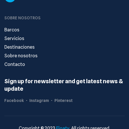
SOBRE NOSOTROS
Barcos
Servicios
Destinaciones
Sobre nosotros
Contacto
Sign up for newsletter and get latest news &
update
Facebook
Instagram
Pinterest
Copyright © 2023
Floaty
. All rights reserved.