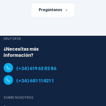
Pregúntanos
HELP DESK
¿Necesitas más
información?
(+34) 619 62 82 86
(+34) 681 11 421 1
SOBRE NOSOTROS