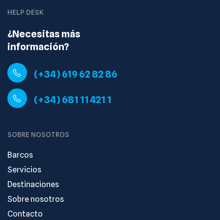
HELP DESK
¿Necesitas más
información?
(+34) 619 62 82 86
(+34) 681 11 421 1
SOBRE NOSOTROS
Barcos
Servicios
Destinaciones
Sobre nosotros
Contacto