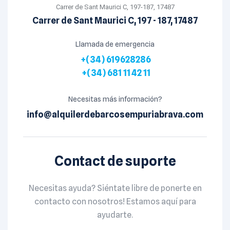
Carrer de Sant Maurici C, 197-187, 17487
Carrer de Sant Maurici C, 197 - 187, 17487
Llamada de emergencia
+(34) 619628286
+(34) 681 11 42 11
Necesitas más información?
info@alquilerdebarcosempuriabrava.com
Contact de suporte
Necesitas ayuda? Siéntate libre de ponerte en
contacto con nosotros! Estamos aquí para
ayudarte.