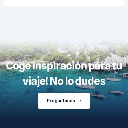
Coge inspiración para tu
viaje! No lo dudes
Pregúntanos