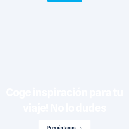
Coge inspiración para tu
viaje! No lo dudes
Pregúntanos