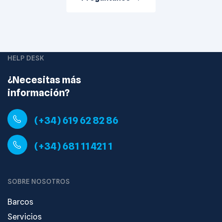
HELP DESK
¿Necesitas más
información?
(+34) 619 62 82 86
(+34) 681 11 421 1
SOBRE NOSOTROS
Barcos
Servicios