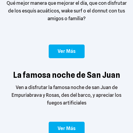
Qué mejor manera que mejorar el día, que con disfrutar
de los esquís acuáticos, wake surf o el donnut con tus
amigos o família?
Ver Más
La famosa noche de San Juan
Ven a disfrutar la famosa noche de san Juan de
Empuriabrava y Rosas, des del barco, y apreciar los
fuegos artificiales
Ver Más