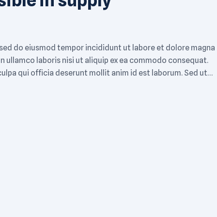
, sed do eiusmod tempor incididunt ut labore et dolore magna
on ullamco laboris nisi ut aliquip ex ea commodo consequat.
ulpa qui officia deserunt mollit anim id est laborum. Sed ut