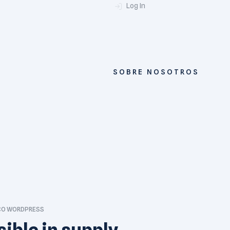
Log In
SOBRE NOSOTROS
CO WORDPRESS
ible in supply