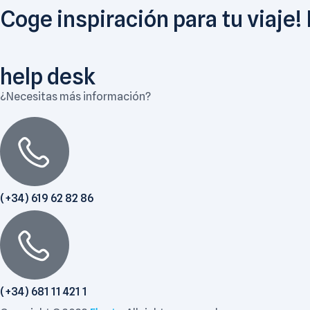
Coge inspiración para tu viaje!
help desk
¿Necesitas más información?
(+34) 619 62 82 86
(+34) 681 11 421 1