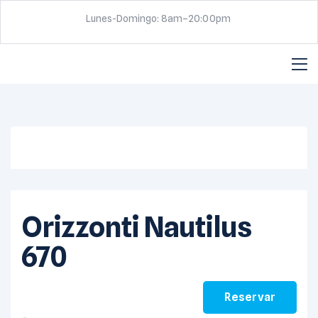
Lunes-Domingo: 8am–20:00pm
View all photos
Orizzonti Nautilus
670
Reservar