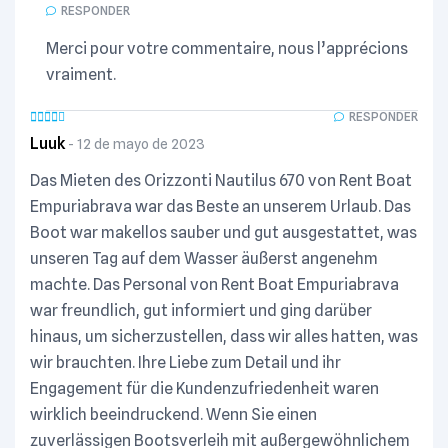
RESPONDER
Merci pour votre commentaire, nous l’apprécions
vraiment.
RESPONDER
Luuk
12 de mayo de 2023
Das Mieten des Orizzonti Nautilus 670 von Rent Boat
Empuriabrava war das Beste an unserem Urlaub. Das
Boot war makellos sauber und gut ausgestattet, was
unseren Tag auf dem Wasser äußerst angenehm
machte. Das Personal von Rent Boat Empuriabrava
war freundlich, gut informiert und ging darüber
hinaus, um sicherzustellen, dass wir alles hatten, was
wir brauchten. Ihre Liebe zum Detail und ihr
Engagement für die Kundenzufriedenheit waren
wirklich beeindruckend. Wenn Sie einen
zuverlässigen Bootsverleih mit außergewöhnlichem