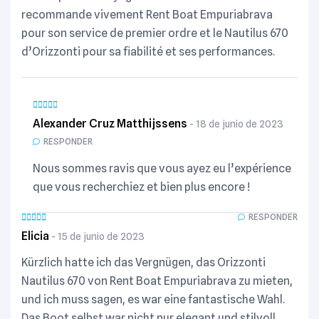
recommande vivement Rent Boat Empuriabrava
pour son service de premier ordre et le Nautilus 670
d’Orizzonti pour sa fiabilité et ses performances.
Alexander Cruz Matthijssens
18 de junio de 2023
RESPONDER
Nous sommes ravis que vous ayez eu l’expérience
que vous recherchiez et bien plus encore !
RESPONDER
Elicia
15 de junio de 2023
Kürzlich hatte ich das Vergnügen, das Orizzonti
Nautilus 670 von Rent Boat Empuriabrava zu mieten,
und ich muss sagen, es war eine fantastische Wahl.
Das Boot selbst war nicht nur elegant und stilvoll,