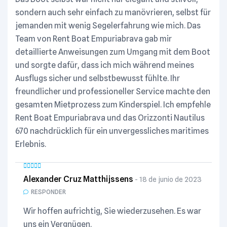
sondern auch sehr einfach zu manövrieren, selbst für
jemanden mit wenig Segelerfahrung wie mich. Das
Team von Rent Boat Empuriabrava gab mir
detaillierte Anweisungen zum Umgang mit dem Boot
und sorgte dafür, dass ich mich während meines
Ausflugs sicher und selbstbewusst fühlte. Ihr
freundlicher und professioneller Service machte den
gesamten Mietprozess zum Kinderspiel. Ich empfehle
Rent Boat Empuriabrava und das Orizzonti Nautilus
670 nachdrücklich für ein unvergessliches maritimes
Erlebnis.
Alexander Cruz Matthijssens
18 de junio de 2023
RESPONDER
Wir hoffen aufrichtig, Sie wiederzusehen. Es war
uns ein Vergnügen.