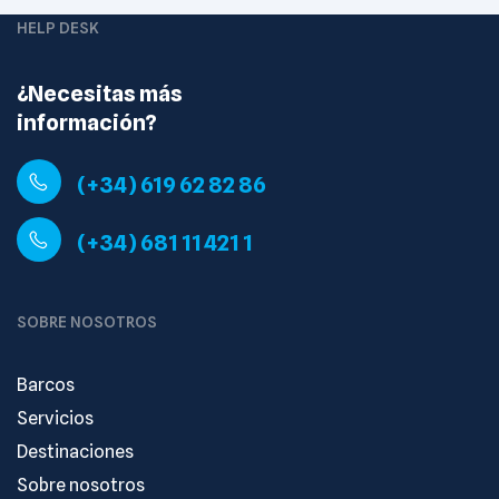
HELP DESK
¿Necesitas más
información?
(+34) 619 62 82 86
(+34) 681 11 421 1
SOBRE NOSOTROS
Barcos
Servicios
Destinaciones
Sobre nosotros