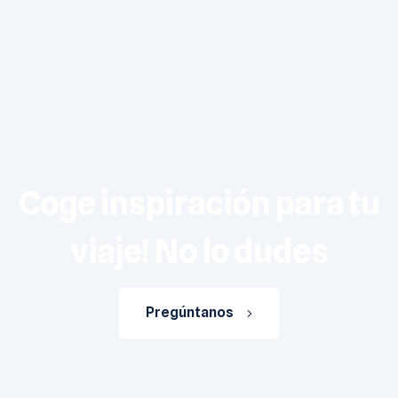
Coge inspiración para tu
viaje! No lo dudes
Pregúntanos