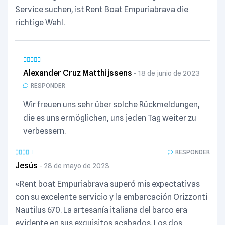
Service suchen, ist Rent Boat Empuriabrava die
richtige Wahl.
Alexander Cruz Matthijssens
18 de junio de 2023
RESPONDER
Wir freuen uns sehr über solche Rückmeldungen,
die es uns ermöglichen, uns jeden Tag weiter zu
verbessern.
RESPONDER
Jesús
28 de mayo de 2023
«Rent boat Empuriabrava superó mis expectativas
con su excelente servicio y la embarcación Orizzonti
Nautilus 670. La artesanía italiana del barco era
evidente en sus exquisitos acabados. Los dos