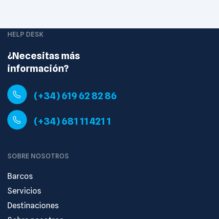
HELP DESK
¿Necesitas más
información?
(+34) 619 62 82 86
(+34) 681 11 421 1
SOBRE NOSOTROS
Barcos
Servicios
Destinaciones