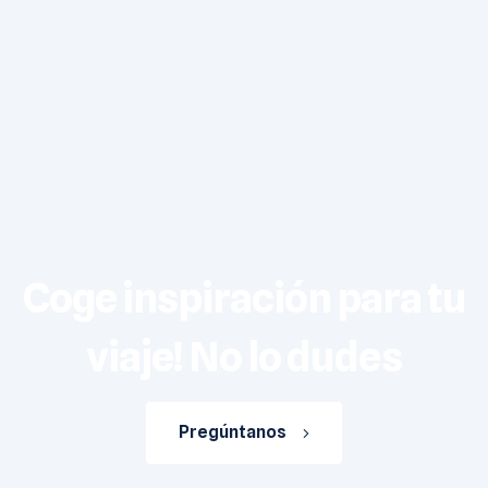
Coge inspiración para tu
viaje! No lo dudes
Pregúntanos