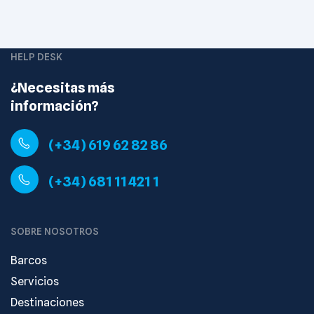
HELP DESK
¿Necesitas más
información?
(+34) 619 62 82 86
(+34) 681 11 421 1
SOBRE NOSOTROS
Barcos
Servicios
Destinaciones