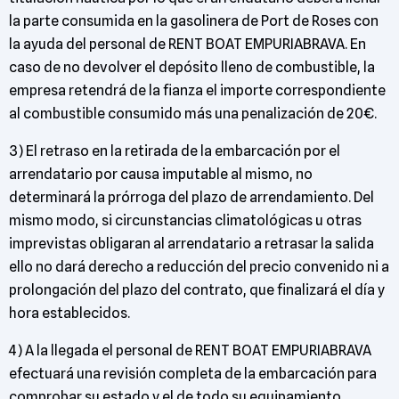
la parte consumida en la gasolinera de Port de Roses con
la ayuda del personal de RENT BOAT EMPURIABRAVA. En
caso de no devolver el depósito lleno de combustible, la
empresa retendrá de la fianza el importe correspondiente
al combustible consumido más una penalización de 20€.
3) El retraso en la retirada de la embarcación por el
arrendatario por causa imputable al mismo, no
determinará la prórroga del plazo de arrendamiento. Del
mismo modo, si circunstancias climatológicas u otras
imprevistas obligaran al arrendatario a retrasar la salida
ello no dará derecho a reducción del precio convenido ni a
prolongación del plazo del contrato, que finalizará el día y
hora establecidos.
4) A la llegada el personal de RENT BOAT EMPURIABRAVA
efectuará una revisión completa de la embarcación para
comprobar su estado y el de todo su equipamiento.