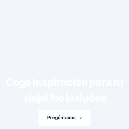
Coge inspiración para tu
viaje! No lo dudes
Pregúntanos