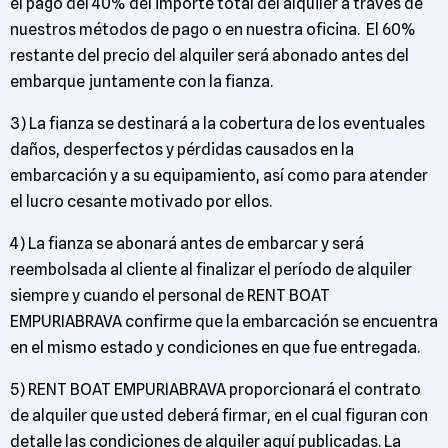
el pago del 40% del importe total del alquiler a través de
nuestros métodos de pago o en nuestra oficina. El 60%
restante del precio del alquiler será abonado antes del
embarque juntamente con la fianza.
3) La fianza se destinará a la cobertura de los eventuales
daños, desperfectos y pérdidas causados en la
embarcación y a su equipamiento, así como para atender
el lucro cesante motivado por ellos.
4) La fianza se abonará antes de embarcar y será
reembolsada al cliente al finalizar el período de alquiler
siempre y cuando el personal de RENT BOAT
EMPURIABRAVA confirme que la embarcación se encuentra
en el mismo estado y condiciones en que fue entregada.
5) RENT BOAT EMPURIABRAVA proporcionará el contrato
de alquiler que usted deberá firmar, en el cual figuran con
detalle las condiciones de alquiler aquí publicadas. La