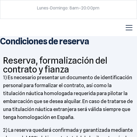
Lunes-Domingo: 8am–20:00pm
Condiciones de reserva
Reserva, formalización del
contrato y fianza
1) Es necesario presentar un documento de identificación
personal para formalizar el contrato, así como la
titulación náutica homologada requerida para pilotar la
embarcación que se desea alquilar. En caso de tratarse de
una titulación náutica extranjera será válida siempre que
tenga homologación en España.
2) La reserva quedará confirmada y garantizada mediante