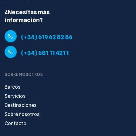
¿Necesitas más
información?
(+34) 619 62 82 86
(+34) 681 11 421 1
SOBRE NOSOTROS
Barcos
Servicios
Destinaciones
Sobre nosotros
Contacto