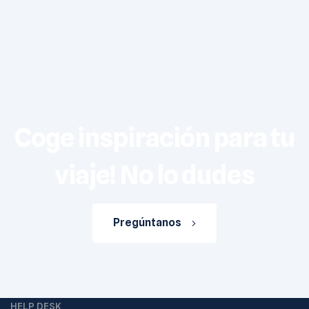
Coge inspiración para tu
viaje! No lo dudes
Pregúntanos
HELP DESK