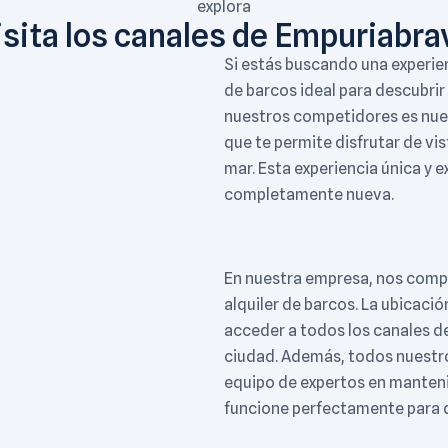
explora
isita los canales de Empuriabra
Si estás buscando una experie
de barcos ideal para descubrir
nuestros competidores es nuest
que te permite disfrutar de v
mar. Esta experiencia única y e
completamente nueva.
En nuestra empresa, nos compr
alquiler de barcos. La ubicaci
acceder a todos los canales d
ciudad. Además, todos nuestro
equipo de expertos en manten
funcione perfectamente para q