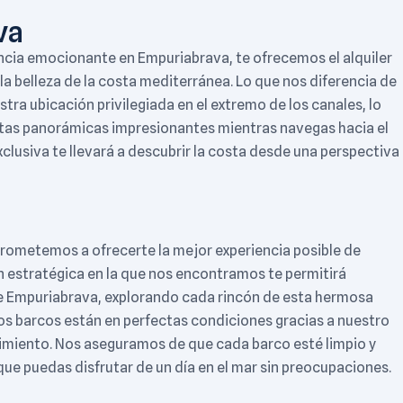
va
ncia emocionante en Empuriabrava, te ofrecemos el alquiler
 la belleza de la costa mediterránea. Lo que nos diferencia de
ra ubicación privilegiada en el extremo de los canales, lo
istas panorámicas impresionantes mientras navegas hacia el
xclusiva te llevará a descubrir la costa desde una perspectiva
ometemos a ofrecerte la mejor experiencia posible de
ón estratégica en la que nos encontramos te permitirá
e Empuriabrava, explorando cada rincón de esta hermosa
s barcos están en perfectas condiciones gracias a nuestro
imiento. Nos aseguramos de que cada barco esté limpio y
ue puedas disfrutar de un día en el mar sin preocupaciones.