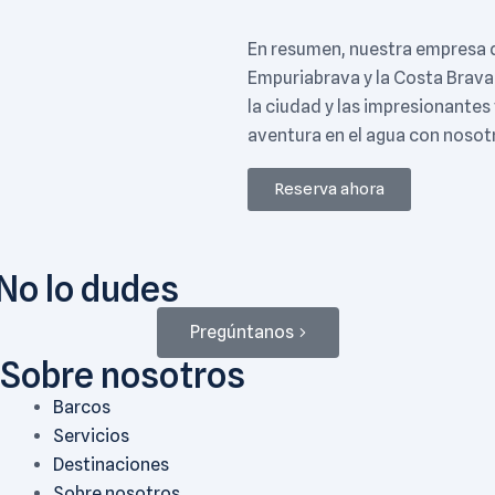
En resumen, nuestra empresa de
Empuriabrava y la Costa Brava
la ciudad y las impresionantes
aventura en el agua con nosotr
Reserva ahora
 No lo dudes
Pregúntanos
Sobre nosotros
Barcos
Servicios
Destinaciones
Sobre nosotros