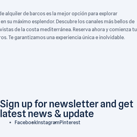
 alquiler de barcos es la mejor opción para explorar
 en su máximo esplendor. Descubre los canales más bellos de
 vistas de la costa mediterránea. Reserva ahora y comienza tu
os. Te garantizamos una experiencia única e inolvidable.
Sign up for newsletter and get
latest news & update
Facebook
Instagram
Pinterest