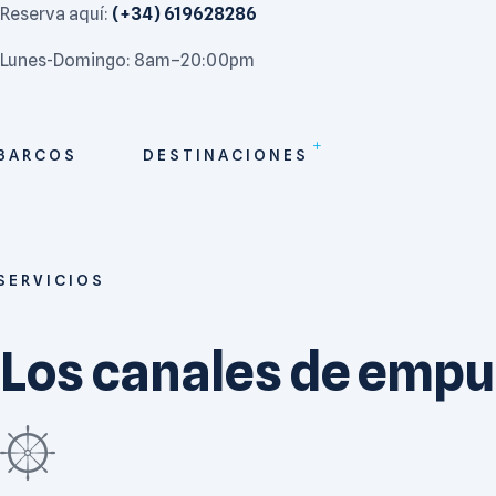
Reserva aquí:
(+34) 619628286
Lunes-Domingo: 8am–20:00pm
BARCOS
DESTINACIONES
SERVICIOS
Los canales de empu