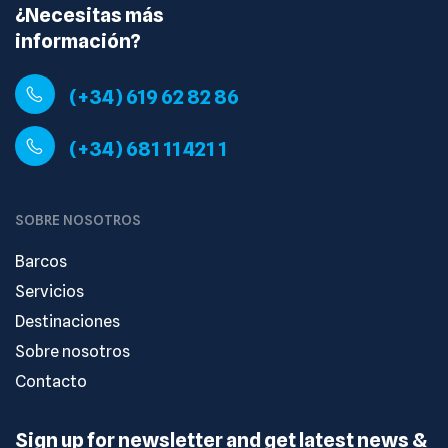
¿Necesitas más
información?
(+34) 619 62 82 86
(+34) 681 11 421 1
SOBRE NOSOTROS
Barcos
Servicios
Destinaciones
Sobre nosotros
Contacto
Sign up for newsletter and get latest news &